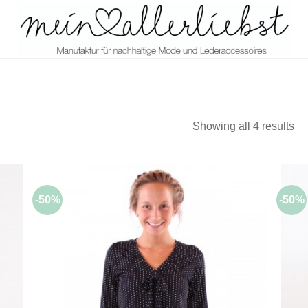
Showing all 4 results
-50%
-50%