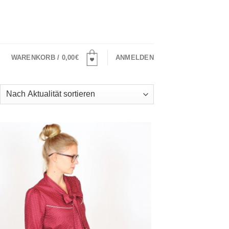
WARENKORB /
0,00
€
ANMELDEN