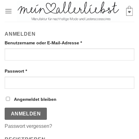
Skip
to
content
ANMELDEN
Benutzername oder E-Mail-Adresse
*
Passwort
*
Angemeldet bleiben
ANMELDEN
Passwort vergessen?