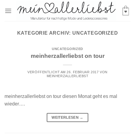
Skip
to
content
KATEGORIE ARCHIV:
UNCATEGORIZED
UNCATEGORIZED
meinherzallerliebst on tour
VERÖFFENTLICHT AM
26. FEBRUAR 2017
VON
MEINHERZALLERLIEBST
meinherzallerliebst on tour diesen Monat geht es mal
wieder….
WEITERLESEN
→