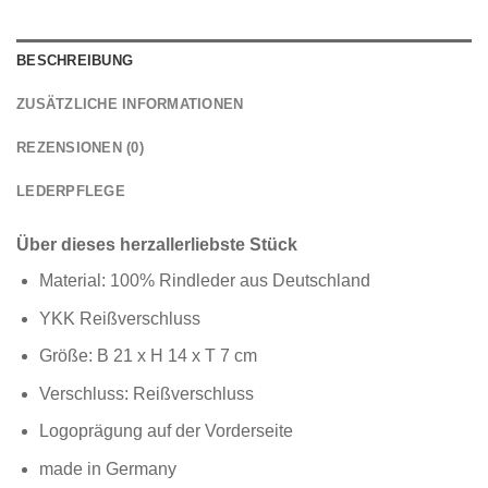
BESCHREIBUNG
ZUSÄTZLICHE INFORMATIONEN
REZENSIONEN (0)
LEDERPFLEGE
Über dieses herzallerliebste Stück
Material: 100% Rindleder aus Deutschland
YKK Reißverschluss
Größe: B 21 x H 14 x T 7 cm
Verschluss: Reißverschluss
Logoprägung auf der Vorderseite
made in Germany